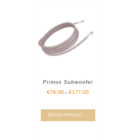
Primus Subwoofer
€
76,00
€
177,00
–
BEKIJK PRODUCT →