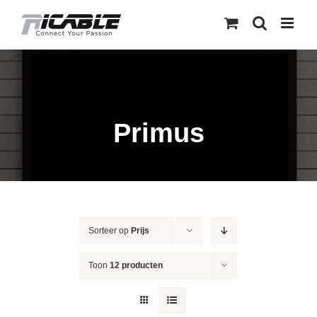
Skip
to
content
Primus
Sorteer op
Prijs
Toon
12 producten