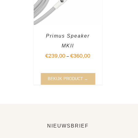
Primus Speaker
MKII
€
239,00
€
360,00
–
BEKIJK PRODUCT →
NIEUWSBRIEF