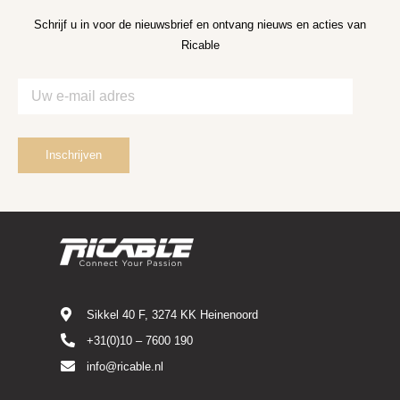
Schrijf u in voor de nieuwsbrief en ontvang nieuws en acties van
Ricable
Sikkel 40 F, 3274 KK Heinenoord
+31(0)10 – 7600 190
info@ricable.nl