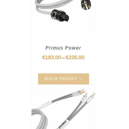
Primus Power
€
183,00
€
235,00
–
BEKIJK PRODUCT →