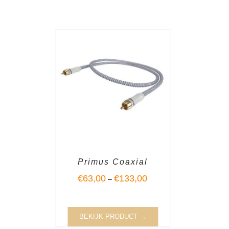
Primus Coaxial
€
63,00
€
133,00
–
BEKIJK PRODUCT →