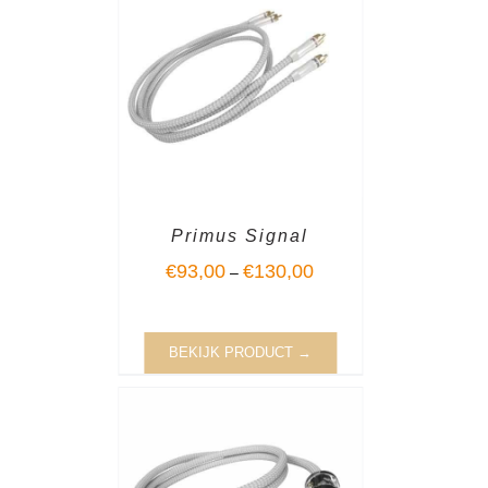
Primus Signal
€
93,00
€
130,00
–
BEKIJK PRODUCT →