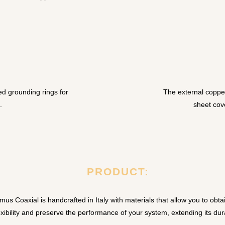
ed grounding rings for
The external copper
.
sheet cov
PRODUCT:
imus Coaxial is handcrafted in Italy with materials that allow you to obta
exibility and preserve the performance of your system, extending its dura