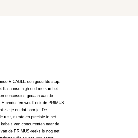
aanse RICABLE een gedurfde stap.
t Italiaanse high end merk in het
geen concessies gedaan aan de
CABLE producten wordt ook de PRIMUS
at zie je en dat hoor je. De
de rust, ruimte en precisie in het
e kabels van concurrenten naar de
ng van de PRIMUS-reeks is nog net