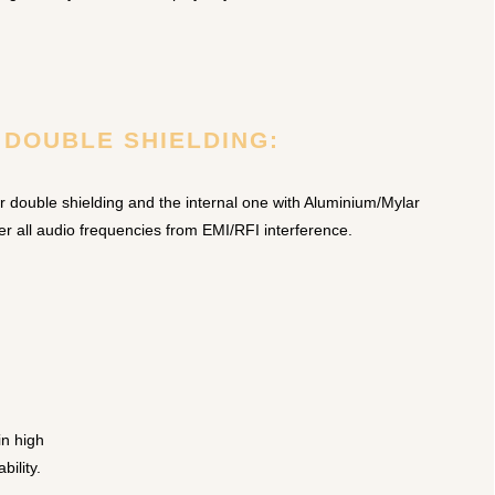
DOUBLE SHIELDING:
 double shielding and the internal one with Aluminium/Mylar
er all audio frequencies from EMI/RFI interference.
in high
bility.