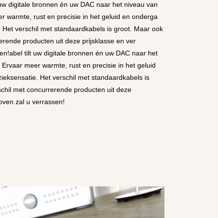
t uw digitale bronnen én uw DAC naar het niveau van
er warmte, rust en precisie in het geluid en onderga
 Het verschil met standaardkabels is groot. Maar ook
erende producten uit deze prijsklasse en ver
en!abel tilt uw digitale bronnen én uw DAC naar het
. Ervaar meer warmte, rust en precisie in het geluid
eksensatie. Het verschil met standaardkabels is
schil met concurrerende producten uit deze
oven zal u verrassen!