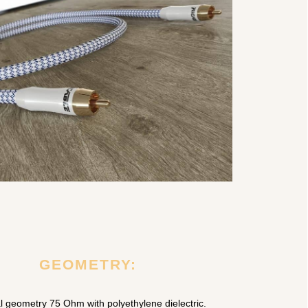
GEOMETRY:
l geometry 75 Ohm with polyethylene dielectric.