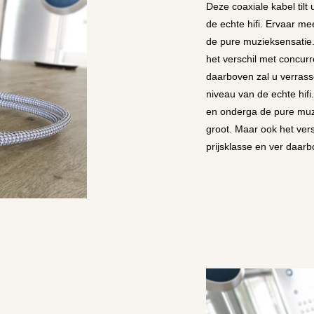
Deze coaxiale kabel til
de echte hifi. Ervaar me
de pure muzieksensatie.
het verschil met concurr
daarboven zal u verrass
niveau van de echte hifi
en onderga de pure muzi
groot. Maar ook het ver
prijsklasse en ver daarb