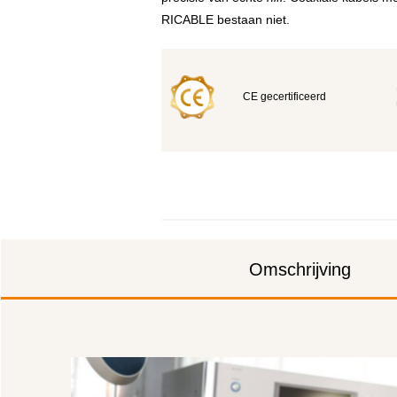
RICABLE bestaan niet.
CE gecertificeerd
Omschrijving