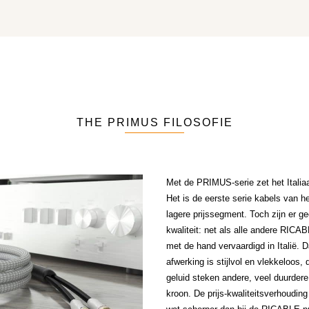
THE PRIMUS FILOSOFIE
Met de PRIMUS-serie zet het Itali
Het is de eerste serie kabels van he
lagere prijssegment. Toch zijn er 
kwaliteit: net als alle andere RI
met de hand vervaardigd in Italië. D
afwerking is stijlvol en vlekkeloos, 
geluid steken andere, veel duurder
kroon. De prijs-kwaliteitsverhoudi