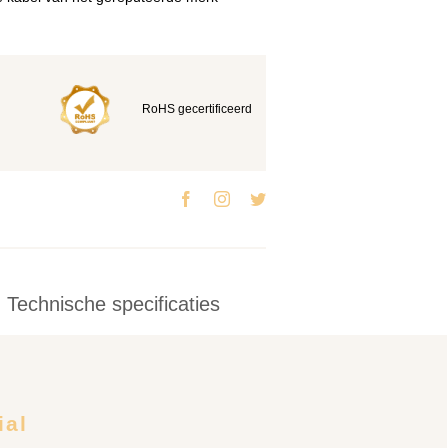
RoHS gecertificeerd
Technische specificaties
ial