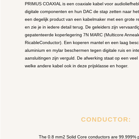
PRIMUS COAXIAL is een coaxiale kabel voor audioliefheb
digitale componenten en hun DAC de stap zetten naar het h
een degelijk product van een kabelmaker met een grote re
en zie je in iedere detail terug. De geleiders zijn vervaar
gepatenteerde koperlegering 7N MARC (Multicore Anneal
RicableConductor). Een koperen mantel en een laag besc
aluminium en mylar beschermen tegen digitale ruis en inte
aansluitingen zijn verguld. De afwerking staat op een vee
welke andere kabel ook in deze prijsklasse en hoger.
CONDUCTOR:
The 0.8 mm2 Solid Core conductors are 99.999% 