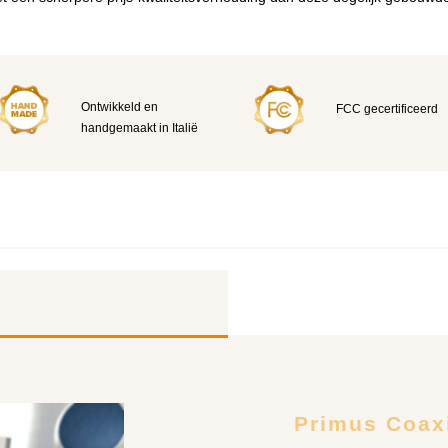
Ontwikkeld en
FCC gecertificeerd
handgemaakt in Italië
Primus Coax