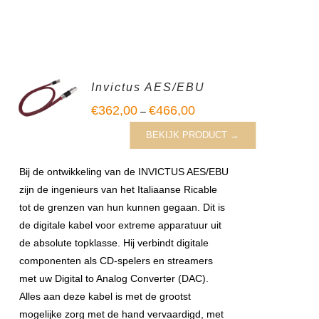
Invictus AES/EBU
€
362,00
€
466,00
–
BEKIJK PRODUCT →
Bij de ontwikkeling van de INVICTUS AES/EBU
zijn de ingenieurs van het Italiaanse Ricable
tot de grenzen van hun kunnen gegaan. Dit is
de digitale kabel voor extreme apparatuur uit
de absolute topklasse. Hij verbindt digitale
componenten als CD-spelers en streamers
met uw Digital to Analog Converter (DAC).
Alles aan deze kabel is met de grootst
mogelijke zorg met de hand vervaardigd, met