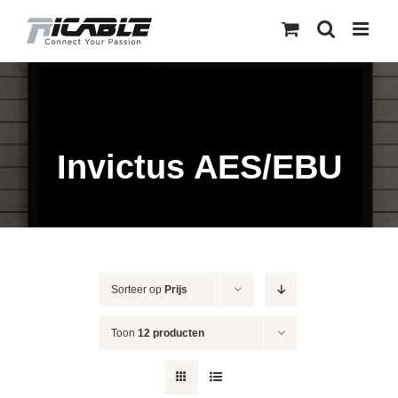
Skip
to
content
Invictus AES/EBU
Sorteer op
Prijs
Toon
12 producten