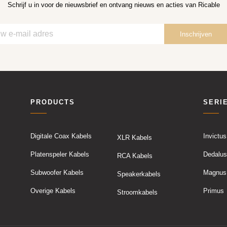
Schrijf u in voor de nieuwsbrief en ontvang nieuws en acties van Ricable
PRODUCTS
SERI
Digitale Coax Kabels
Invictus
XLR Kabels
Platenspeler Kabels
Dedalus
RCA Kabels
Subwoofer Kabels
Magnus
Speakerkabels
Overige Kabels
Primus
Stroomkabels