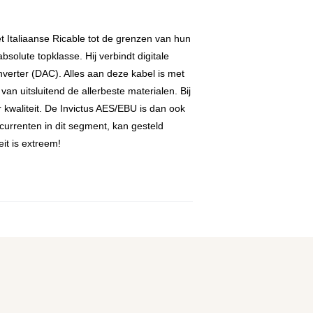
t Italiaanse Ricable tot de grenzen van hun
solute topklasse. Hij verbindt digitale
verter (DAC). Alles aan deze kabel is met
n uitsluitend de allerbeste materialen. Bij
kwaliteit. De Invictus AES/EBU is dan ook
currenten in dit segment, kan gesteld
eit is extreem!