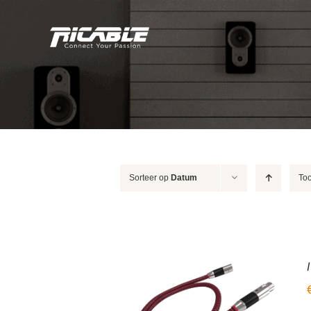
Skip
to
content
Sorteer op
Datum
To