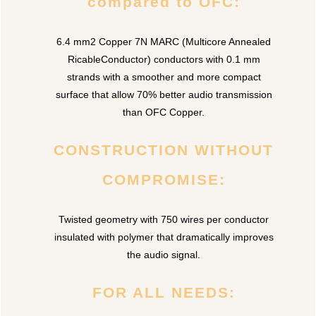
compared to OFC:
6.4 mm2 Copper 7N MARC (Multicore Annealed
RicableConductor) conductors with 0.1 mm
strands with a smoother and more compact
surface that allow 70% better audio transmission
than OFC Copper.
CONSTRUCTION WITHOUT
COMPROMISE:
Twisted geometry with 750 wires per conductor
insulated with polymer that dramatically improves
the audio signal.
FOR ALL NEEDS: