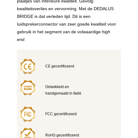
plaatjes van inferieure kwaliteit. Gevolg:
kwaliteitsverlies en vervorming. Met de DEDALUS
BRIDGE is dat verleden tijd. Dit is een
luidsprekerconnector van zeer goede kwaliteit voor
gebruik in het segment van de volwaardige
high
end
.
CE gecertificeerd
Ontwikkeld en
handgemaakt in Italië
FCC gecertificeerd
RoHS gecertificeerd