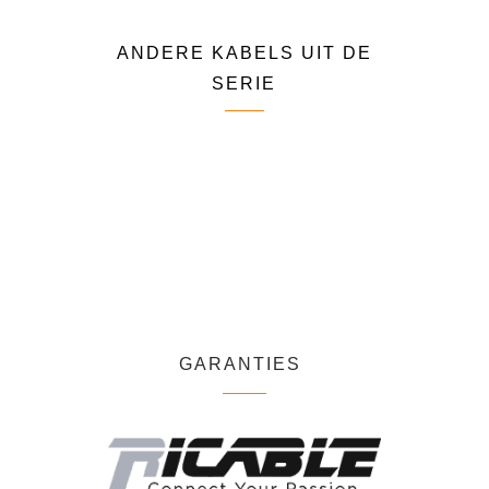
ANDERE KABELS UIT DE
SERIE
GARANTIES