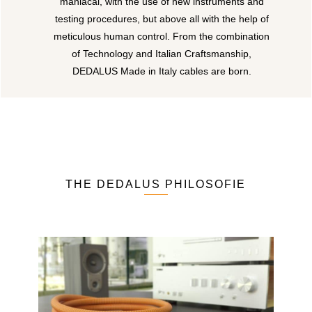
maniacal, with the use of new instruments and
testing procedures, but above all with the help of
meticulous human control. From the combination
of Technology and Italian Craftsmanship,
DEDALUS Made in Italy cables are born.
THE DEDALUS PHILOSOFIE