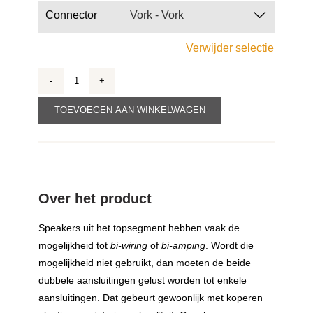

Connector
Verwijder selectie
Dedalus
Bridge
TOEVOEGEN AAN WINKELWAGEN
aantal
Over het product
Speakers uit het topsegment hebben vaak de
mogelijkheid tot
bi-wiring
of
bi-amping
. Wordt die
mogelijkheid niet gebruikt, dan moeten de beide
dubbele aansluitingen gelust worden tot enkele
aansluitingen. Dat gebeurt gewoonlijk met koperen