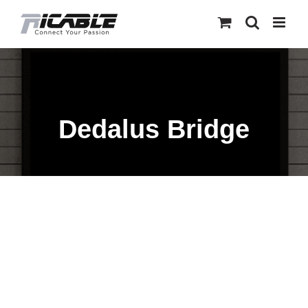
Skip
to
content
Dedalus Bridge