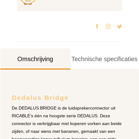
Omschrijving
Technische specificaties
Dedalus Bridge
De DEDALUS BRIDGE is de luidsprekerconnector uit
RICABLE’s één na hoogste serie DEDALUS. Deze
connector is verkrijgbaar met koperen vorken aan beide
zijden, of naar wens met bananen, gemaakt van een
hoogwaardige koper-tellurium legering, aan een zijde.