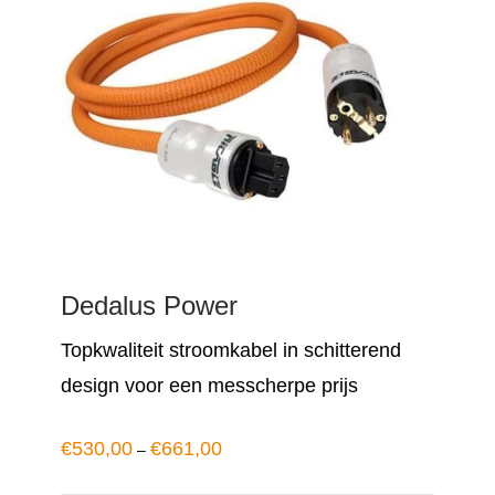
Dedalus Power
Topkwaliteit stroomkabel in schitterend
design voor een messcherpe prijs
€
530,00
€
661,00
–