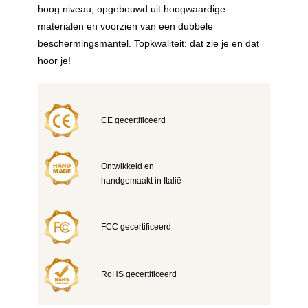
hoog niveau, opgebouwd uit hoogwaardige
materialen en voorzien van een dubbele
beschermingsmantel. Topkwaliteit: dat zie je en dat
hoor je!
CE gecertificeerd
Ontwikkeld en
handgemaakt in Italië
FCC gecertificeerd
RoHS gecertificeerd