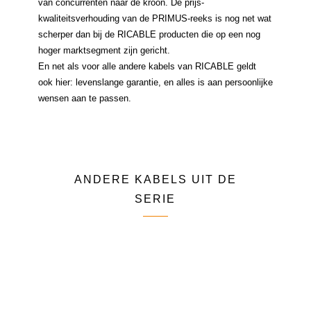
van concurrenten naar de kroon. De prijs-
kwaliteitsverhouding van de PRIMUS-reeks is nog net wat
scherper dan bij de RICABLE producten die op een nog
hoger marktsegment zijn gericht.
En net als voor alle andere kabels van RICABLE geldt
ook hier: levenslange garantie, en alles is aan persoonlijke
wensen aan te passen.
ANDERE KABELS UIT DE
SERIE