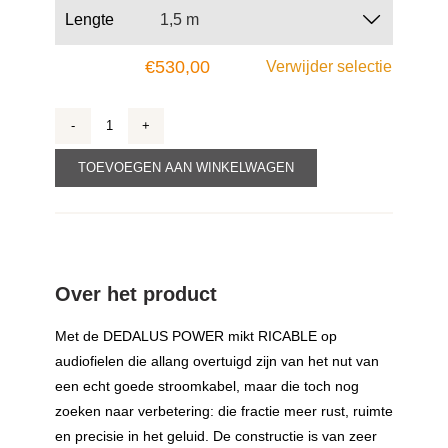

Lengte
€
530,00
Verwijder selectie
Dedalus
Power
TOEVOEGEN AAN WINKELWAGEN
aantal
Over het product
Met de DEDALUS POWER mikt RICABLE op
audiofielen die allang overtuigd zijn van het nut van
een echt goede stroomkabel, maar die toch nog
zoeken naar verbetering: die fractie meer rust, ruimte
en precisie in het geluid. De constructie is van zeer