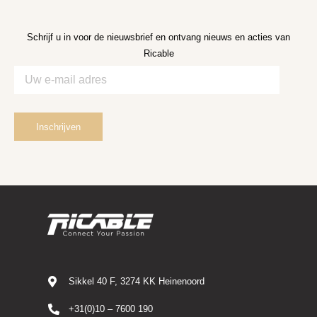
Schrijf u in voor de nieuwsbrief en ontvang nieuws en acties van
Ricable
Sikkel 40 F, 3274 KK Heinenoord
+31(0)10 – 7600 190