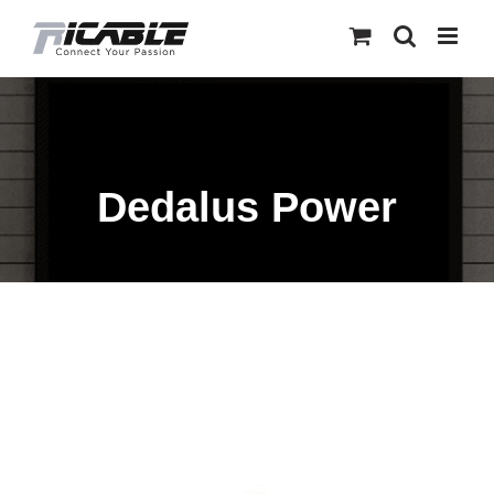
Skip
to
content
Dedalus Power