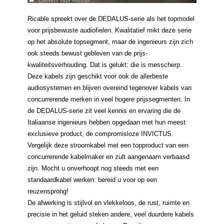
Ricable spreekt over de DEDALUS-serie als het topmodel
voor prijsbewuste audiofielen. Kwalitatief mikt deze serie
op het absolute topsegment, maar de ingenieurs zijn zich
ook steeds bewust gebleven van de prijs-
kwaliteitsverhouding. Dat is gelukt: die is messcherp.
Deze kabels zijn geschikt voor ook de allerbeste
audiosystemen en blijven overeind tegenover kabels van
concurrerende merken in veel hogere prijssegmenten. In
de DEDALUS-serie zit veel kennis en ervaring die de
Italiaanse ingenieurs hebben opgedaan met hun meest
exclusieve product, de compromisloze INVICTUS.
Vergelijk deze stroomkabel met een topproduct van een
concurrerende kabelmaker en zult aangenaam verbaasd
zijn. Mocht u onverhoopt nog steeds met een
standaardkabel werken: bereid u voor op een
reuzensprong!
De afwerking is stijlvol en vlekkeloos, de rust, ruimte en
precisie in het geluid steken andere, veel duurdere kabels