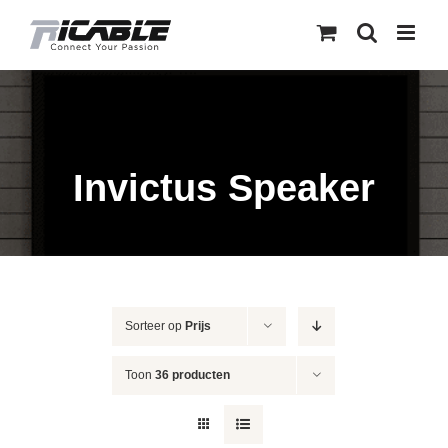
Skip
to
content
Invictus Speaker
Sorteer op
Prijs
Toon
36 producten