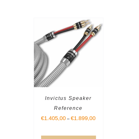
Invictus Speaker
Reference
€
1.405,00
€
1.899,00
–