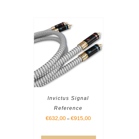
Invictus Signal
Reference
€
632,00
€
915,00
–