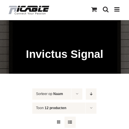
Skip
to
content
Invictus Signal
Sorteer op
Naam
Toon
12 producten