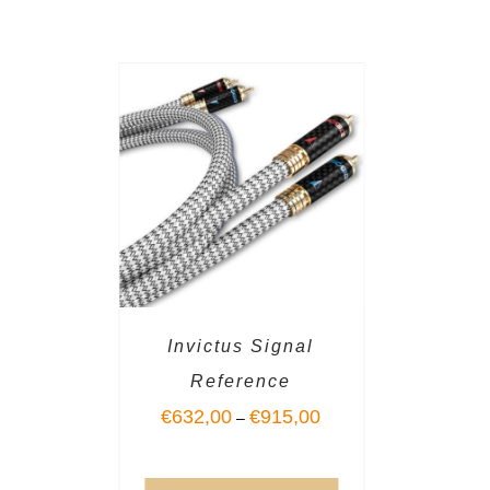
Invictus Signal
Reference
€
632,00
€
915,00
–