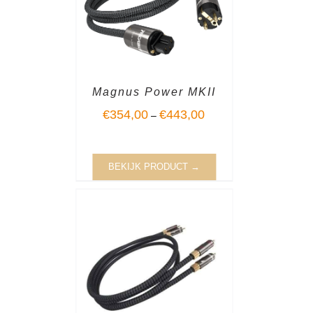
Magnus Power MKII
€
354,00
€
443,00
–
BEKIJK PRODUCT →