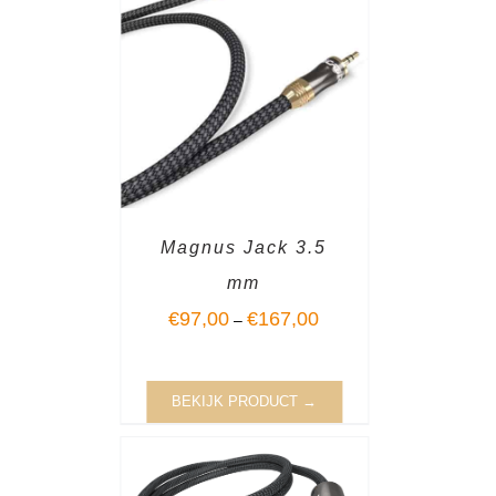
Magnus Jack 3.5
mm
€
97,00
€
167,00
–
BEKIJK PRODUCT →