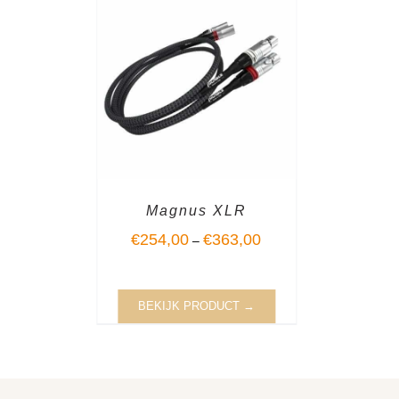
Magnus XLR
€
254,00
€
363,00
–
BEKIJK PRODUCT →