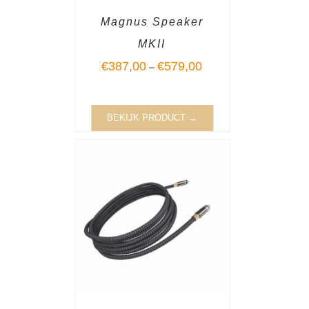
Magnus Speaker
MKII
€
387,00
€
579,00
–
BEKIJK PRODUCT →