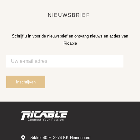
NIEUWSBRIEF
Schrijf u in voor de nieuwsbrief en ontvang nieuws en acties van
Ricable
Sikkel 40 F, 3274 KK Heinenoord