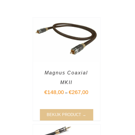
Magnus Coaxial
MKII
€
148,00
€
267,00
–
BEKIJK PRODUCT →