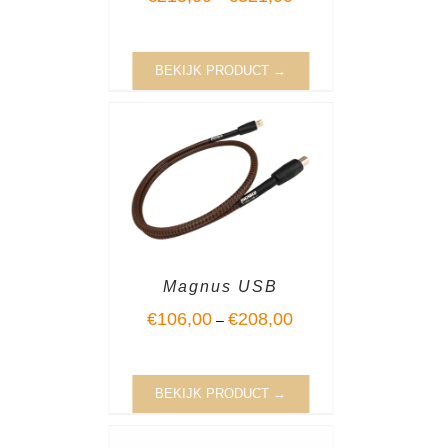
BEKIJK PRODUCT →
Magnus USB
€
106,00
€
208,00
–
BEKIJK PRODUCT →