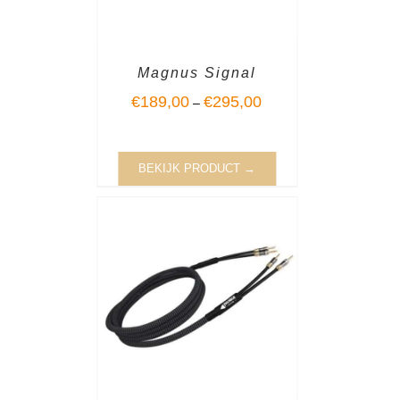
Magnus Signal
€
189,00
€
295,00
–
BEKIJK PRODUCT →