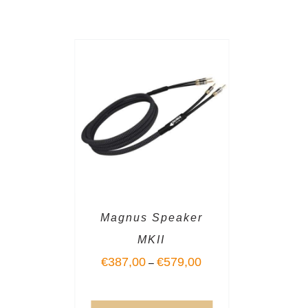
Magnus Speaker
MKII
€
387,00
€
579,00
–