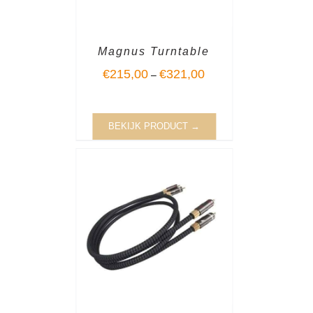
Magnus Turntable
€
215,00
€
321,00
–
BEKIJK PRODUCT →