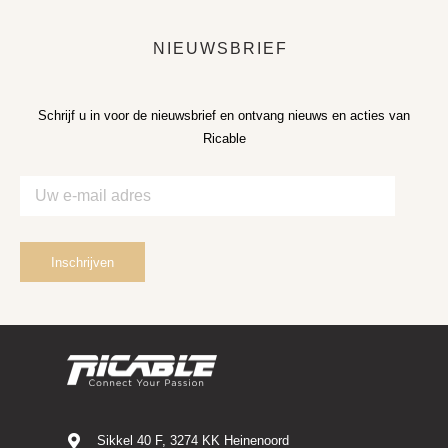
NIEUWSBRIEF
Schrijf u in voor de nieuwsbrief en ontvang nieuws en acties van
Ricable
Sikkel 40 F, 3274 KK Heinenoord