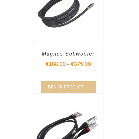
Magnus Subwoofer
€
188,00
€
375,00
–
BEKIJK PRODUCT →