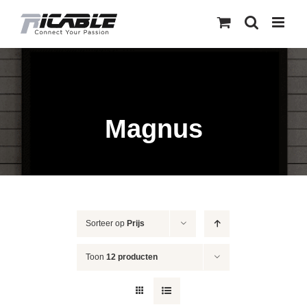
Skip
to
content
Magnus
Sorteer op
Prijs
Toon
12 producten