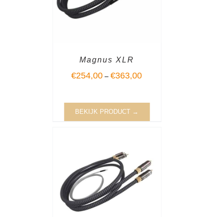
Magnus XLR
€
254,00
€
363,00
–
BEKIJK PRODUCT →