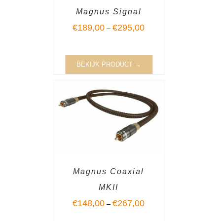
Magnus Signal
€
189,00
€
295,00
–
BEKIJK PRODUCT →
Magnus Coaxial
MKII
€
148,00
€
267,00
–