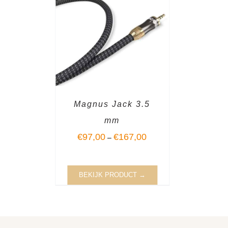
Magnus Jack 3.5
mm
€
97,00
€
167,00
–
BEKIJK PRODUCT →