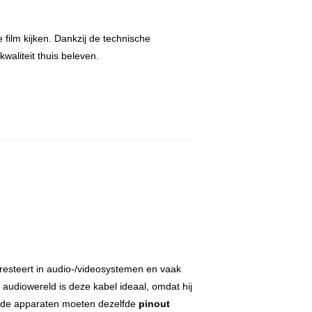
film kijken. Dankzij de technische
waliteit thuis beleven.
resteert in audio-/videosystemen en vaak
 audiowereld is deze kabel ideaal, omdat hij
eide apparaten moeten dezelfde
pinout