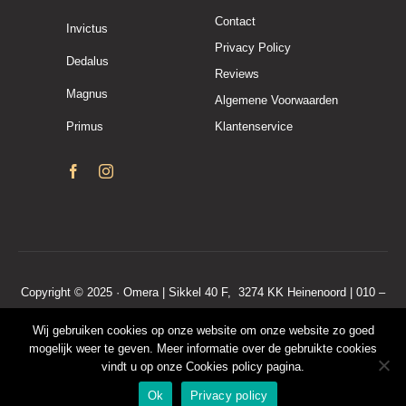
Contact
Invictus
Privacy Policy
Dedalus
Reviews
Magnus
Algemene Voorwaarden
Primus
Klantenservice
Copyright © 2025 · Omera | Sikkel 40 F, 3274 KK Heinenoord | 010 –
7600 190
Wij gebruiken cookies op onze website om onze website zo goed
KvKnr. 50208446 | BTWnr. NL001571088B68
mogelijk weer te geven. Meer informatie over de gebruikte cookies
Algemene voorwaarden
|
Privacy policy
|
Klantenservice
vindt u op onze Cookies policy pagina.
Ok
Privacy policy