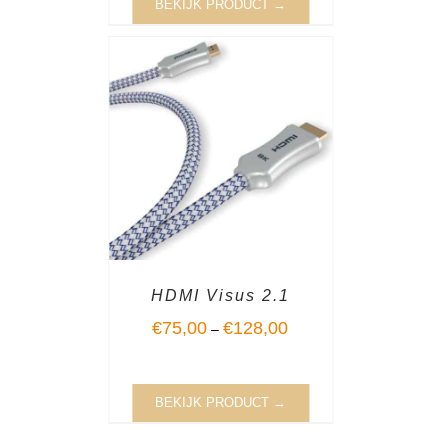
BEKIJK PRODUCT →
HDMI Visus 2.1
€
75,00
€
128,00
–
BEKIJK PRODUCT →