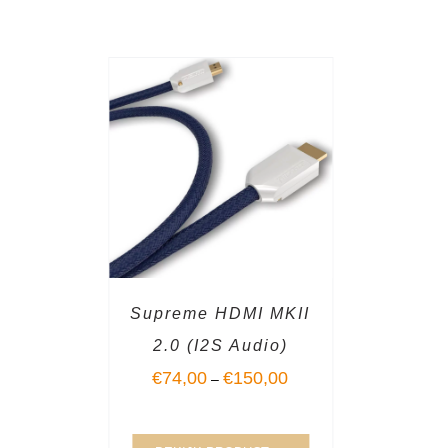
Supreme HDMI MKII
2.0 (I2S Audio)
€
74,00
€
150,00
–