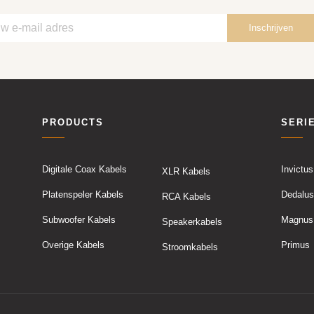
PRODUCTS
SERI
Digitale Coax Kabels
Invictus
XLR Kabels
Platenspeler Kabels
Dedalus
RCA Kabels
Subwoofer Kabels
Magnus
Speakerkabels
Overige Kabels
Primus
Stroomkabels