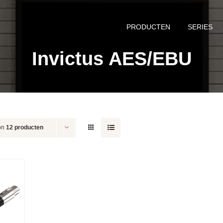
PRODUCTEN
SERIES
Invictus AES/EBU
on
12 producten