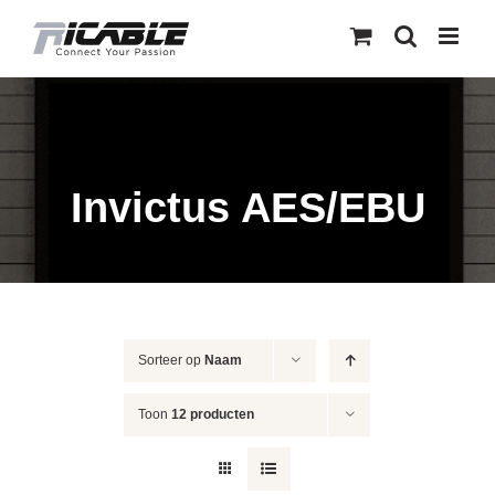
Skip
to
content
Invictus AES/EBU
Sorteer op
Naam
Toon
12 producten