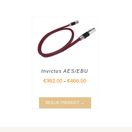
Invictus AES/EBU
€
362,00
€
466,00
–
BEKIJK PRODUCT →