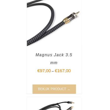
Magnus Jack 3.5
mm
€
97,00
€
167,00
–
BEKIJK PRODUCT →