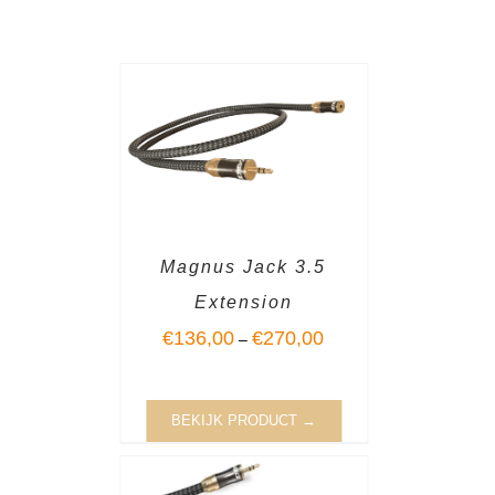
Magnus Jack 3.5
Extension
€
136,00
€
270,00
–
BEKIJK PRODUCT →