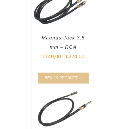
Magnus Jack 3.5
mm – RCA
€
149,00
€
224,00
–
BEKIJK PRODUCT →