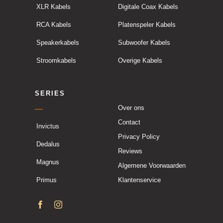
XLR Kabels
Digitale Coax Kabels
RCA Kabels
Platenspeler Kabels
Speakerkabels
Subwoofer Kabels
Stroomkabels
Overige Kabels
SERIES
Over ons
Contact
Invictus
Privacy Policy
Dedalus
Reviews
Magnus
Algemene Voorwaarden
Primus
Klantenservice