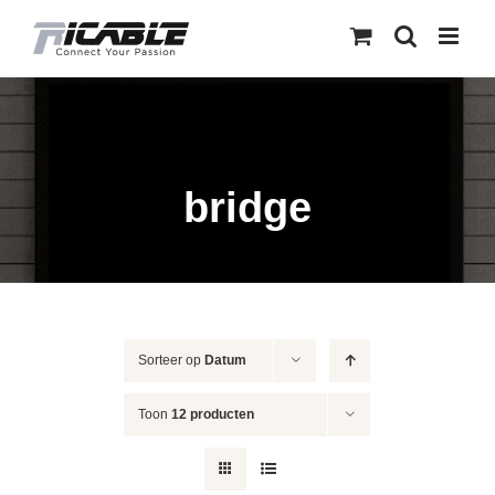
Skip
to
content
bridge
Sorteer op
Datum
Toon
12 producten