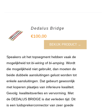
Dedalus Bridge
€
100,00
BEKIJK PRODUCT →
Speakers uit het topsegment hebben vaak de
mogelijkheid tot
bi-wiring
of
bi-amping
. Wordt
die mogelijkheid niet gebruikt, dan moeten de
beide dubbele aansluitingen gelust worden tot
enkele aansluitingen. Dat gebeurt gewoonlijk
met koperen plaatjes van inferieure kwaliteit.
Gevolg: kwaliteitsverlies en vervorming. Met
de DEDALUS BRIDGE is dat verleden tijd. Dit
is een luidsprekerconnector van zeer goede