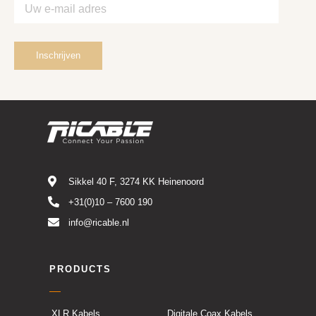
Sikkel 40 F, 3274 KK Heinenoord
+31(0)10 – 7600 190
info@ricable.nl
PRODUCTS
XLR Kabels
Digitale Coax Kabels