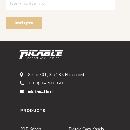
Sikkel 40 F, 3274 KK Heinenoord
+31(0)10 – 7600 190
info@ricable.nl
PRODUCTS
XLR Kabels
Digitale Coax Kabels