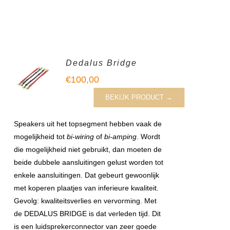
Dedalus Bridge
€
100,00
BEKIJK PRODUCT →
Speakers uit het topsegment hebben vaak de
mogelijkheid tot
bi-wiring
of
bi-amping
. Wordt
die mogelijkheid niet gebruikt, dan moeten de
beide dubbele aansluitingen gelust worden tot
enkele aansluitingen. Dat gebeurt gewoonlijk
met koperen plaatjes van inferieure kwaliteit.
Gevolg: kwaliteitsverlies en vervorming. Met
de DEDALUS BRIDGE is dat verleden tijd. Dit
is een luidsprekerconnector van zeer goede