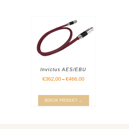
Invictus AES/EBU
€
362,00
€
466,00
–
BEKIJK PRODUCT →