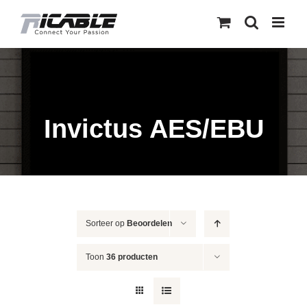
Skip
to
content
Invictus AES/EBU
Sorteer op
Beoordelen
Toon
36 producten