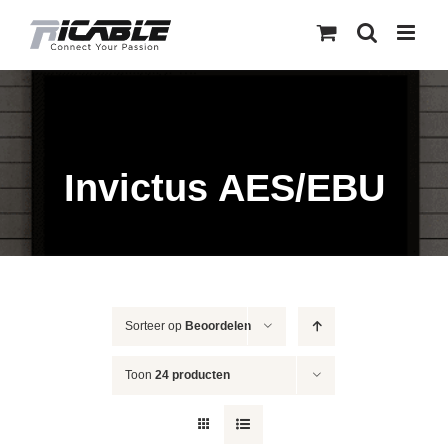
Skip
to
content
Invictus AES/EBU
Sorteer op
Beoordelen
Toon
24 producten