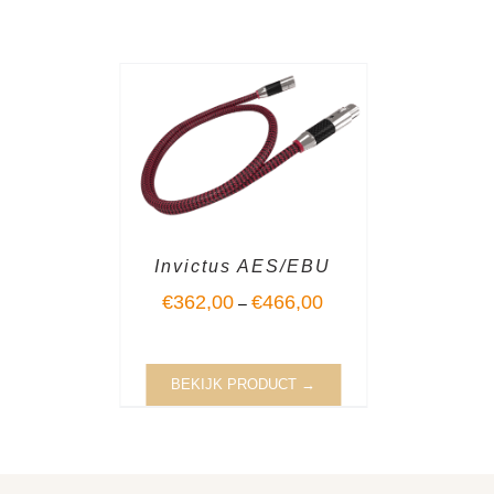
Invictus AES/EBU
€
362,00
€
466,00
–
BEKIJK PRODUCT →