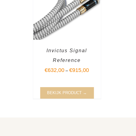
Invictus Signal
Reference
€
632,00
€
915,00
–
BEKIJK PRODUCT →