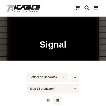
Skip
to
content
Signal
Sorteer op
Beoordelen
Toon
24 producten