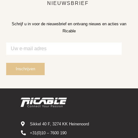
NIEUWSBRIEF
Schrijf u in voor de nieuwsbrief en ontvang nieuws en acties van
Ricable
Sikkel 40 F, 3274 KK Heinenoord
+31(0)10 – 7600 190