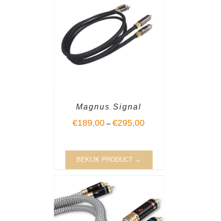
Magnus Signal
€
189,00
€
295,00
–
BEKIJK PRODUCT →