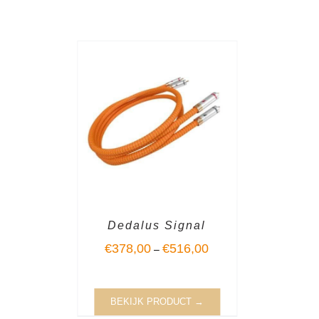
Dedalus Signal
€
378,00
€
516,00
–
BEKIJK PRODUCT →