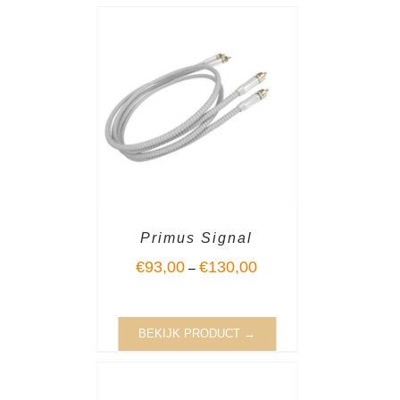
Primus Signal
€
93,00
€
130,00
–
BEKIJK PRODUCT →