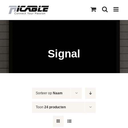
Skip
to
content
Signal
Sorteer op
Naam
Toon
24 producten