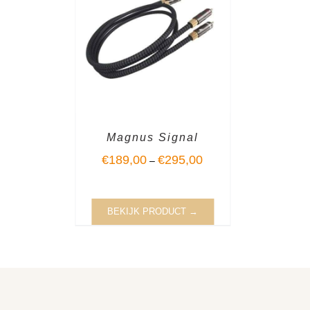
Magnus Signal
€
189,00
€
295,00
–
BEKIJK PRODUCT →