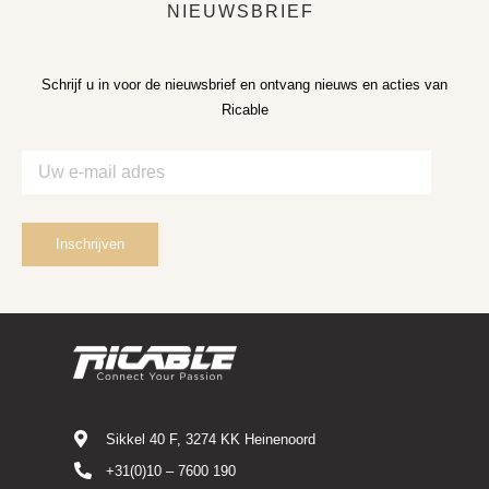
NIEUWSBRIEF
Schrijf u in voor de nieuwsbrief en ontvang nieuws en acties van
Ricable
Sikkel 40 F, 3274 KK Heinenoord
+31(0)10 – 7600 190