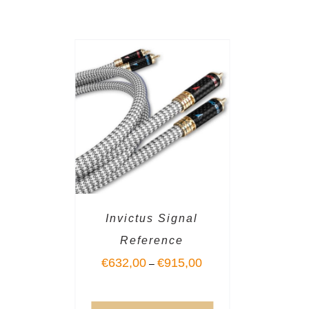
Invictus Signal
Reference
€
632,00
€
915,00
–