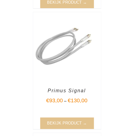
BEKIJK PRODUCT →
Primus Signal
€
93,00
€
130,00
–
BEKIJK PRODUCT →