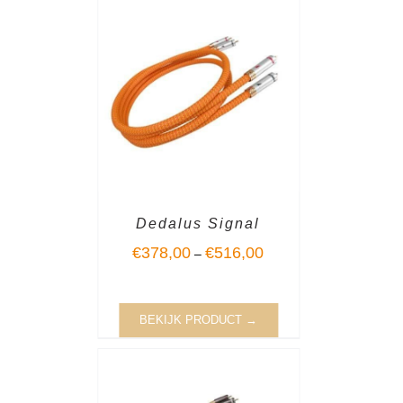
Dedalus Signal
€
378,00
€
516,00
–
BEKIJK PRODUCT →