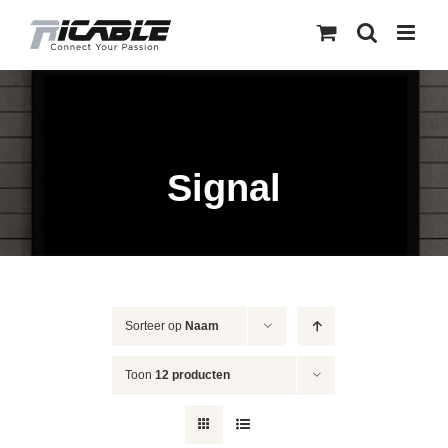
Skip
to
content
Signal
Sorteer op
Naam
Toon
12 producten