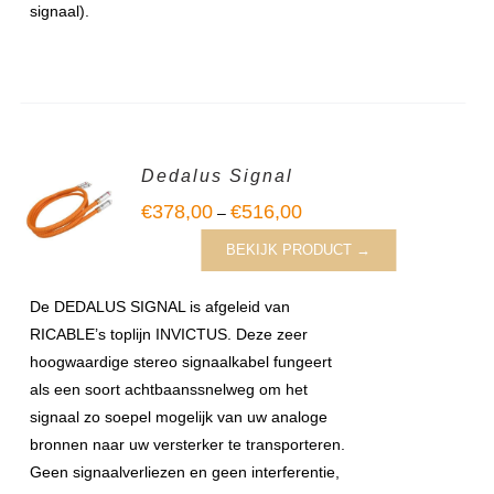
signaal).
Dedalus Signal
€
378,00
€
516,00
–
BEKIJK PRODUCT →
De DEDALUS SIGNAL is afgeleid van
RICABLE’s toplijn INVICTUS. Deze zeer
hoogwaardige stereo signaalkabel fungeert
als een soort achtbaanssnelweg om het
signaal zo soepel mogelijk van uw analoge
bronnen naar uw versterker te transporteren.
Geen signaalverliezen en geen interferentie,