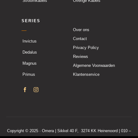
Stroomkabels
Overige Kabels
SERIES
Over ons
Contact
Invictus
Privacy Policy
Dedalus
Reviews
Magnus
Algemene Voorwaarden
Primus
Klantenservice
Copyright © 2025 · Omera | Sikkel 40 F, 3274 KK Heinenoord | 010 –
7600 190