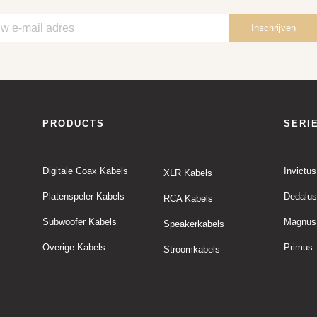
PRODUCTS
SERI
Digitale Coax Kabels
Invictus
XLR Kabels
Platenspeler Kabels
Dedalus
RCA Kabels
Subwoofer Kabels
Magnus
Speakerkabels
Overige Kabels
Primus
Stroomkabels