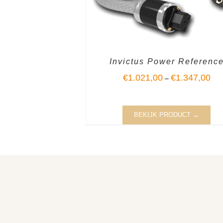
Invictus Power Referenc
€
1.021,00
€
1.347,00
–
BEKIJK PRODUCT →