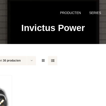
PRODUCTEN
SERIES
Invictus Power
on
36 producten