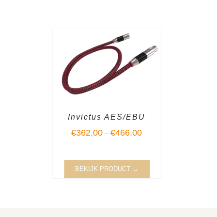
Invictus AES/EBU
€
362,00
€
466,00
–
BEKIJK PRODUCT →