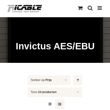
Skip
to
content
Invictus AES/EBU
Sorteer op
Prijs
Toon
24 producten