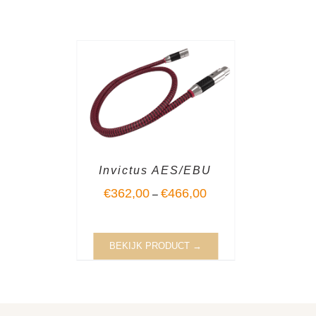
Invictus AES/EBU
€
362,00
€
466,00
–
BEKIJK PRODUCT →