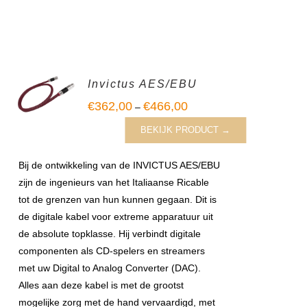
Invictus AES/EBU
€
362,00
€
466,00
–
BEKIJK PRODUCT →
Bij de ontwikkeling van de INVICTUS AES/EBU
zijn de ingenieurs van het Italiaanse Ricable
tot de grenzen van hun kunnen gegaan. Dit is
de digitale kabel voor extreme apparatuur uit
de absolute topklasse. Hij verbindt digitale
componenten als CD-spelers en streamers
met uw Digital to Analog Converter (DAC).
Alles aan deze kabel is met de grootst
mogelijke zorg met de hand vervaardigd, met