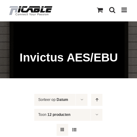
Skip
to
content
Invictus AES/EBU
Sorteer op
Datum
Toon
12 producten