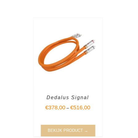
Dedalus Signal
€
378,00
€
516,00
–
BEKIJK PRODUCT →