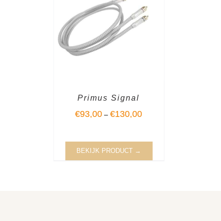
Primus Signal
€
93,00
€
130,00
–
BEKIJK PRODUCT →