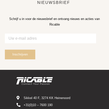
NIEUWSBRIEF
Schrijf u in voor de nieuwsbrief en ontvang nieuws en acties van
Ricable
Sikkel 40 F, 3274 KK Heinenoord
+31(0)10 – 7600 190