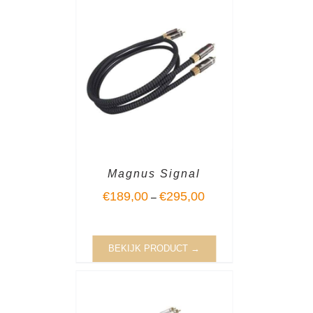
Magnus Signal
€
189,00
€
295,00
–
BEKIJK PRODUCT →