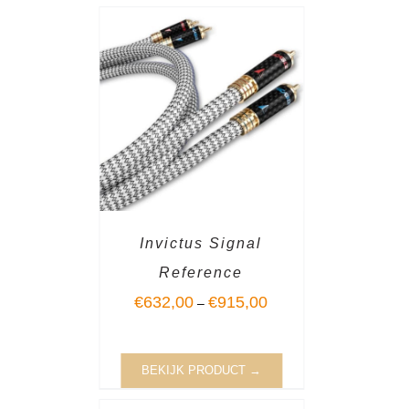
Invictus Signal
Reference
€
632,00
€
915,00
–
BEKIJK PRODUCT →