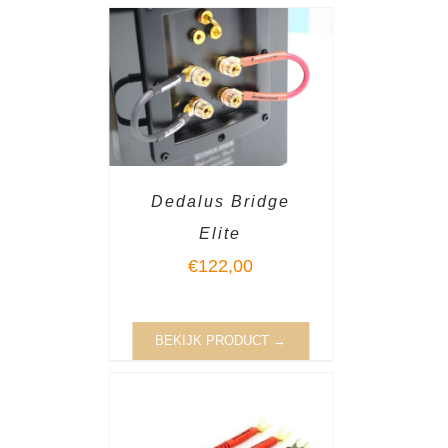
Dedalus Bridge
Elite
€
122,00
BEKIJK PRODUCT →