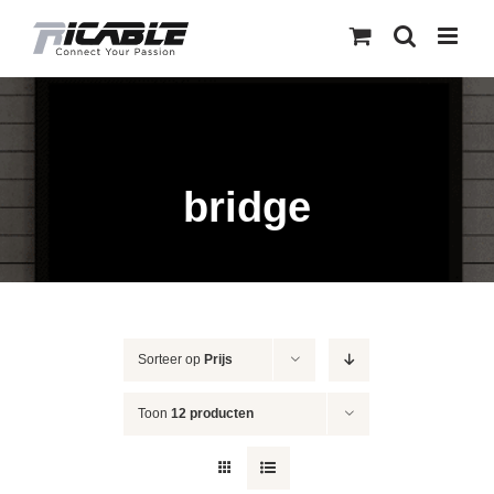
Skip
to
content
bridge
Sorteer op
Prijs
Toon
12 producten