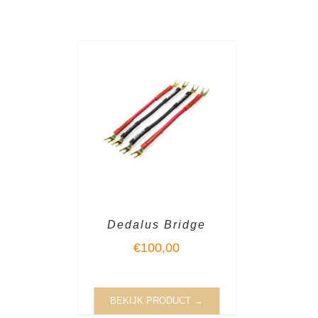
Dedalus Bridge
€
100,00
BEKIJK PRODUCT →