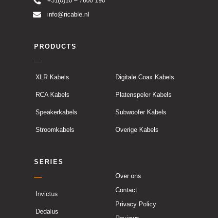
+31(0)10 – 7600 190
info@ricable.nl
PRODUCTS
XLR Kabels
Digitale Coax Kabels
RCA Kabels
Platenspeler Kabels
Speakerkabels
Subwoofer Kabels
Stroomkabels
Overige Kabels
SERIES
Over ons
Contact
Invictus
Privacy Policy
Dedalus