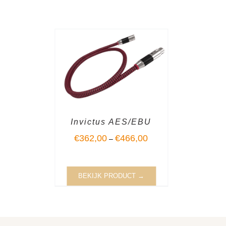
Invictus AES/EBU
€
362,00
€
466,00
–
BEKIJK PRODUCT →