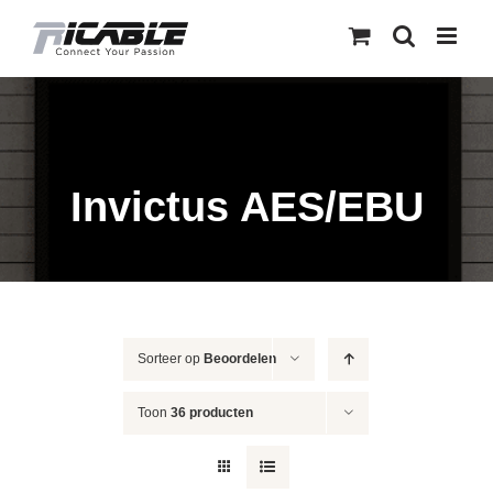
Skip
to
content
Invictus AES/EBU
Sorteer op
Beoordelen
Toon
36 producten