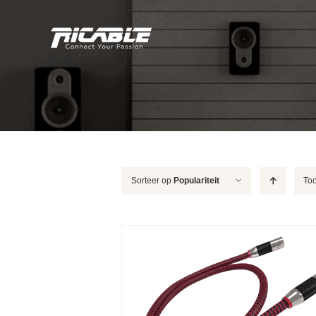
Skip
to
content
Sorteer op
Populariteit
To