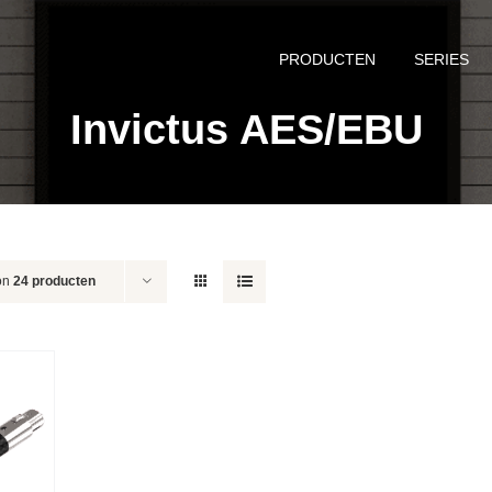
PRODUCTEN
SERIES
Invictus AES/EBU
on
24 producten