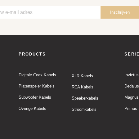
PRODUCTS
SERI
Digitale Coax Kabels
Invictus
XLR Kabels
Platenspeler Kabels
Dedalus
RCA Kabels
Subwoofer Kabels
Magnus
Speakerkabels
Overige Kabels
Primus
Stroomkabels